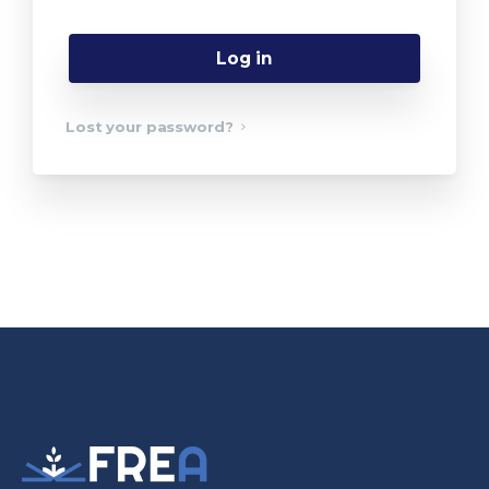
Log in
Lost your password?